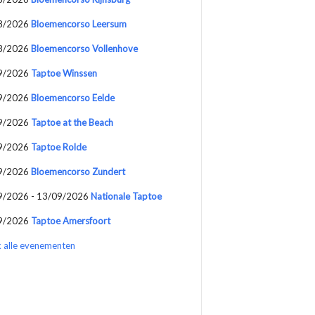
8/2026
Bloemencorso Leersum
8/2026
Bloemencorso Vollenhove
9/2026
Taptoe Winssen
9/2026
Bloemencorso Eelde
9/2026
Taptoe at the Beach
9/2026
Taptoe Rolde
9/2026
Bloemencorso Zundert
9/2026 - 13/09/2026
Nationale Taptoe
9/2026
Taptoe Amersfoort
k alle evenementen