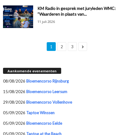
KM Radio in gesprek met juryleden WMC:
“Waarderen in plaats van...
11 juli 2026
1
2
3
Aankomende evenementen
08/08/2026
Bloemencorso Rijnsburg
15/08/2026
Bloemencorso Leersum
29/08/2026
Bloemencorso Vollenhove
05/09/2026
Taptoe Winssen
05/09/2026
Bloemencorso Eelde
05/09/2026
Taptoe at the Beach