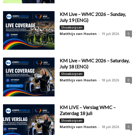
KM Live – WMC 2026 – Sunday,
July 19 (ENG)
Showkorpsen
Matthijs van Houten
-
19 juli 2026
0
KM Live – WMC 2026 – Saturday,
July 18 (ENG)
Showkorpsen
Matthijs van Houten
-
18 juli 2026
0
KM LIVE – Verslag WMC –
Zaterdag 18 juli
Showkorpsen
Matthijs van Houten
-
18 juli 2026
0