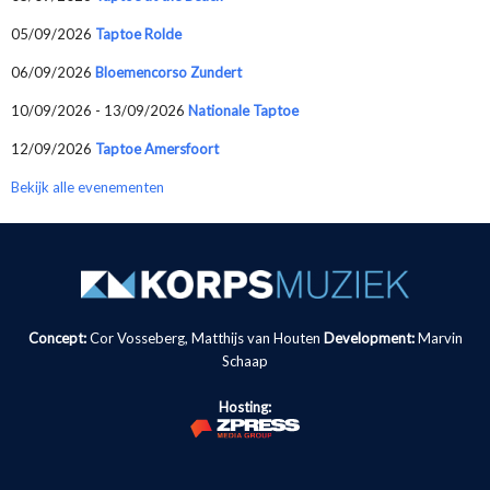
05/09/2026
Taptoe Rolde
06/09/2026
Bloemencorso Zundert
10/09/2026 - 13/09/2026
Nationale Taptoe
12/09/2026
Taptoe Amersfoort
Bekijk alle evenementen
Concept:
Cor Vosseberg, Matthijs van Houten
Development:
Marvin
Schaap
Hosting: