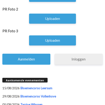
PR Foto 2
Uploaden
PR Foto 3
Uploaden
Inloggen
Aankomende evenementen
15/08/2026
Bloemencorso Leersum
29/08/2026
Bloemencorso Vollenhove
05/09/2026
Taptoe Winssen