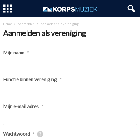
Home
Aanmelden
Aanmelden als vereniging
Aanmelden als vereniging
Mijn naam
*
Functie binnen vereniging
*
Mijn e-mail adres
*
Wachtwoord
*