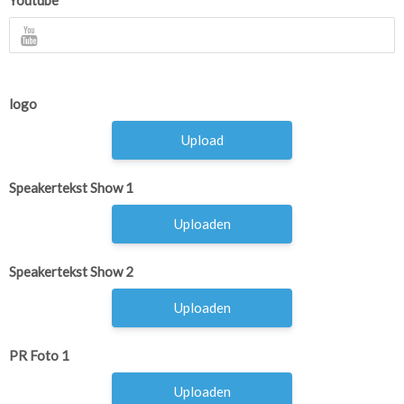
Youtube
logo
Upload
Speakertekst Show 1
Uploaden
Speakertekst Show 2
Uploaden
PR Foto 1
Uploaden