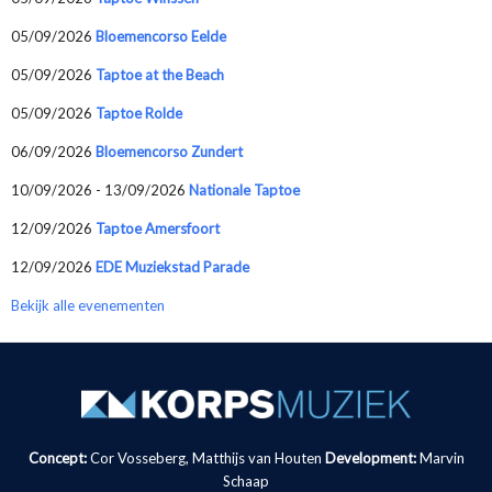
05/09/2026
Bloemencorso Eelde
05/09/2026
Taptoe at the Beach
05/09/2026
Taptoe Rolde
06/09/2026
Bloemencorso Zundert
10/09/2026 - 13/09/2026
Nationale Taptoe
12/09/2026
Taptoe Amersfoort
12/09/2026
EDE Muziekstad Parade
Bekijk alle evenementen
Concept:
Cor Vosseberg, Matthijs van Houten
Development:
Marvin
Schaap