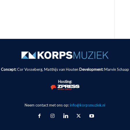
Concept:
Cor Vosseberg, Matthijs van Houten
Development:
Marvin Schaap
Hosting:
Neem contact met ons op:
info@korpsmuziek.nl