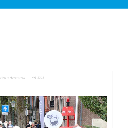
Jubileum Havenshow
IMG_5319