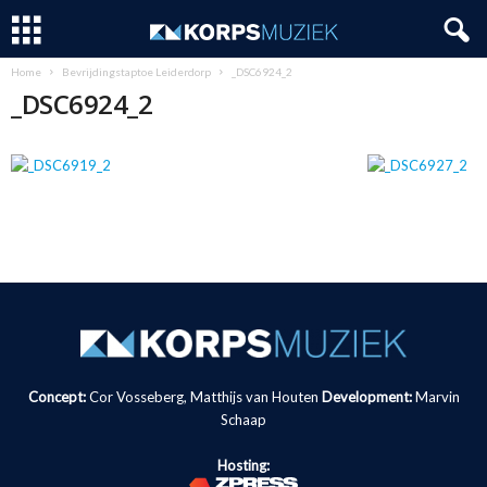
Home
Bevrijdingstaptoe Leiderdorp
_DSC6924_2
_DSC6924_2
Concept:
Cor Vosseberg, Matthijs van Houten
Development:
Marvin
Schaap
Hosting: