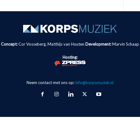
Concept:
Cor Vosseberg, Matthijs van Houten
Development:
Marvin Schaap
Hosting:
Neem contact met ons op:
info@korpsmuziek.nl