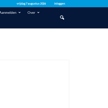
vrijdag 7 augustus 2026
Inloggen
Aanmelden
Over