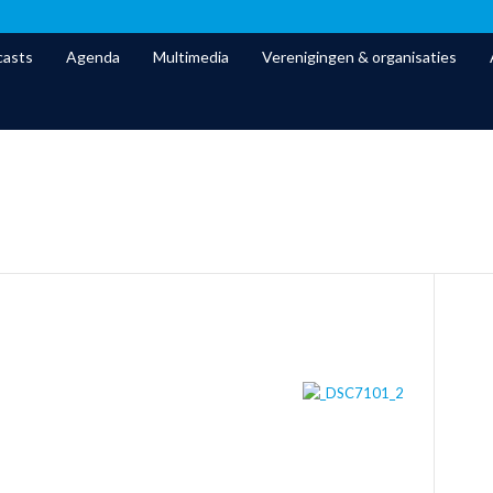
asts
Agenda
Multimedia
Verenigingen & organisaties