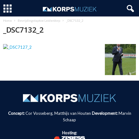
Home
Bevrijdingstaptoe Leiderdorp
_DSC7132_2
_DSC7132_2
Concept:
Cor Vosseberg, Matthijs van Houten
Development:
Marvin
Schaap
Hosting: