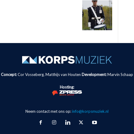
Concept:
Cor Vosseberg, Matthijs van Houten
Development:
Marvin Schaap
Hosting:
Neem contact met ons op:
info@korpsmuziek.nl