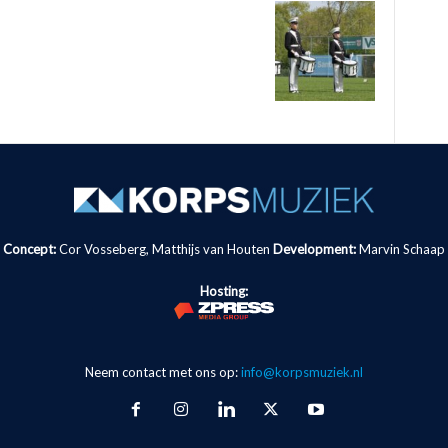
Concept:
Cor Vosseberg, Matthijs van Houten
Development:
Marvin Schaap
Hosting:
Neem contact met ons op:
info@korpsmuziek.nl