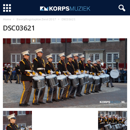
Home
Bevrijdingstaptoe Zeist 2017
DSC03621
DSC03621