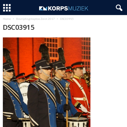
Home
Bevrijdingstaptoe Zeist 2017
DSC03915
DSC03915