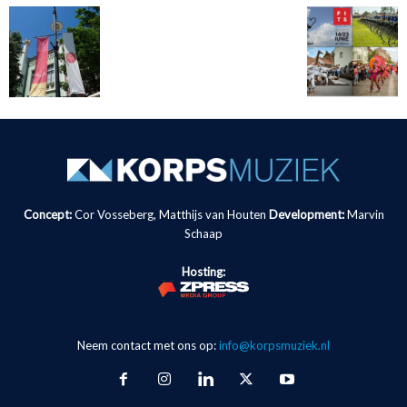
Concept:
Cor Vosseberg, Matthijs van Houten
Development:
Marvin
Schaap
Hosting:
Neem contact met ons op:
info@korpsmuziek.nl