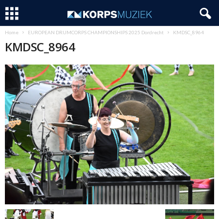
Home
EUROPEAN DRUMCORPS CHAMPIONSHIPS 2025 Dordrecht
KMDSC_8964
KMDSC_8964