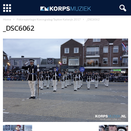
Home
Fotoreportage Koningsdag Taptoe Katwijk 2017
_DSC6062
_DSC6062