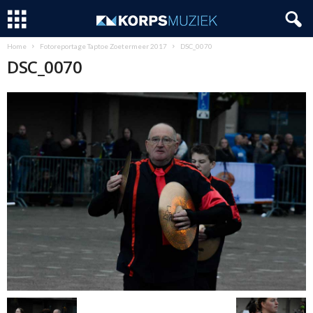
Home
Fotoreportage Taptoe Zoetermeer 2017
DSC_0070
DSC_0070