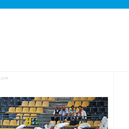
_0290