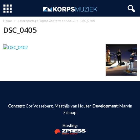
Home
Fotoreportage Taptoe Zoetermeer 2017
DSC_0405
DSC_0405
Concept:
Cor Vosseberg, Matthijs van Houten
Development:
Marvin
Schaap
Hosting: