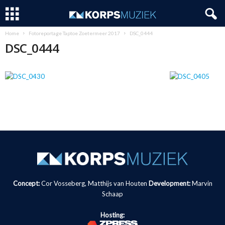
Home
Fotoreportage Taptoe Zoetermeer 2017
DSC_0444
DSC_0444
Concept:
Cor Vosseberg, Matthijs van Houten
Development:
Marvin
Schaap
Hosting: