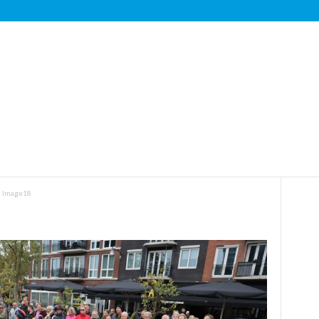
Image18