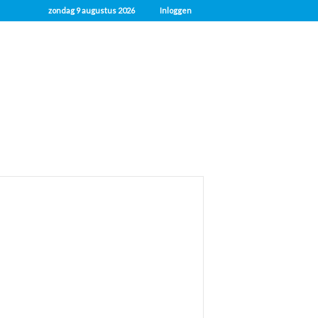
zondag 9 augustus 2026
Inloggen