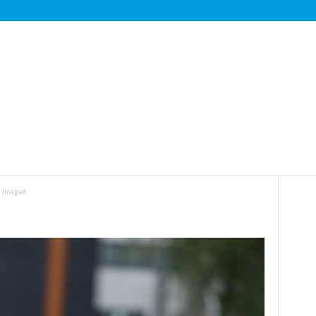
Image6