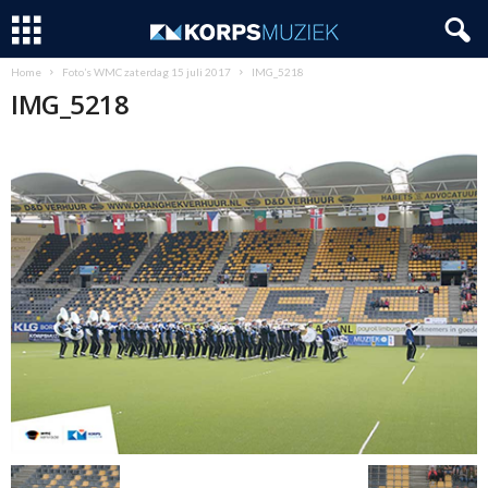
Home
Foto’s WMC zaterdag 15 juli 2017
IMG_5218
IMG_5218