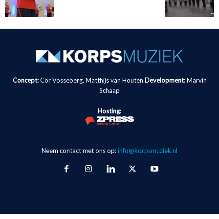
Concept:
Cor Vosseberg, Matthijs van Houten
Development:
Marvin
Schaap
Hosting:
Neem contact met ons op:
info@korpsmuziek.nl