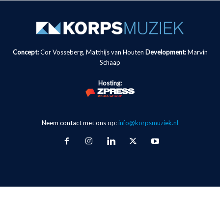
Concept:
Cor Vosseberg, Matthijs van Houten
Development:
Marvin
Schaap
Hosting:
Neem contact met ons op:
info@korpsmuziek.nl