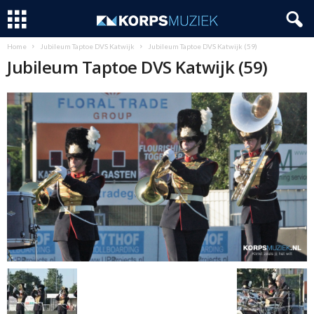
Home
Jubileum Taptoe DVS Katwijk
Jubileum Taptoe DVS Katwijk (59)
Jubileum Taptoe DVS Katwijk (59)