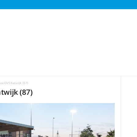
oe DVS Katwijk (87)
twijk (87)