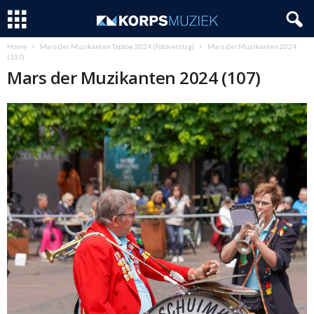
Home
Mars der Muzikanten Taptoe 2024 (fotoverslag)
Mars der Muzikanten 2024
(107)
Mars der Muzikanten 2024 (107)