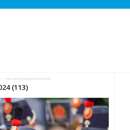
)
Mars der Muzikanten 2024 (113)
24 (113)