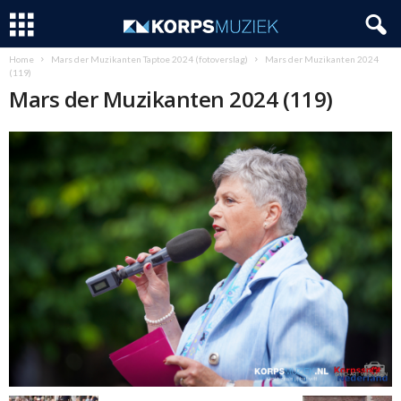
Home
Mars der Muzikanten Taptoe 2024 (fotoverslag)
Mars der Muzikanten 2024
(119)
Mars der Muzikanten 2024 (119)