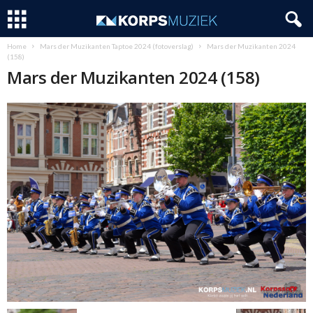
Home
Mars der Muzikanten Taptoe 2024 (fotoverslag)
Mars der Muzikanten 2024
(158)
Mars der Muzikanten 2024 (158)