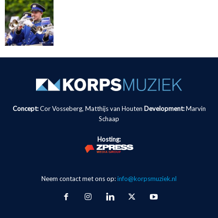
Concept:
Cor Vosseberg, Matthijs van Houten
Development:
Marvin
Schaap
Hosting:
Neem contact met ons op:
info@korpsmuziek.nl