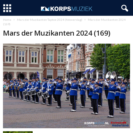
Home
Mars der Muzikanten Taptoe 2024 (fotoverslag)
Mars der Muzikanten 2024
(169)
Mars der Muzikanten 2024 (169)