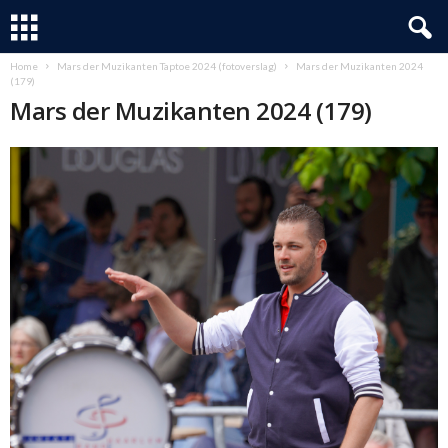
Home
Mars der Muzikanten Taptoe 2024 (fotoverslag)
Mars der Muzikanten 2024
(179)
Mars der Muzikanten 2024 (179)