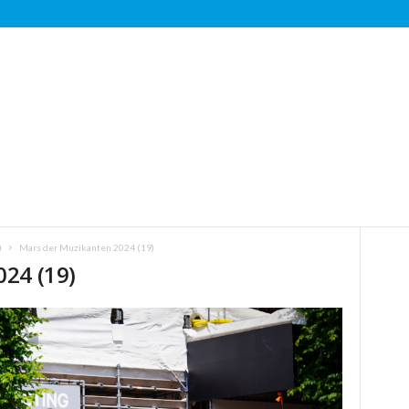
)
Mars der Muzikanten 2024 (19)
24 (19)