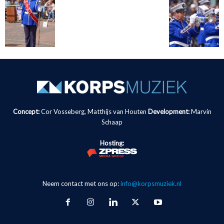
Concept:
Cor Vosseberg, Matthijs van Houten
Development:
Marvin
Schaap
Hosting:
Neem contact met ons op:
info@korpsmuziek.nl