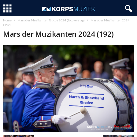
Home
Mars der Muzikanten Taptoe 2024 (fotoverslag)
Mars der Muzikanten 2024
(192)
Mars der Muzikanten 2024 (192)