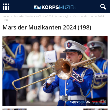
Home
Mars der Muzikanten Taptoe 2024 (fotoverslag)
Mars der Muzikanten 2024
(198)
Mars der Muzikanten 2024 (198)