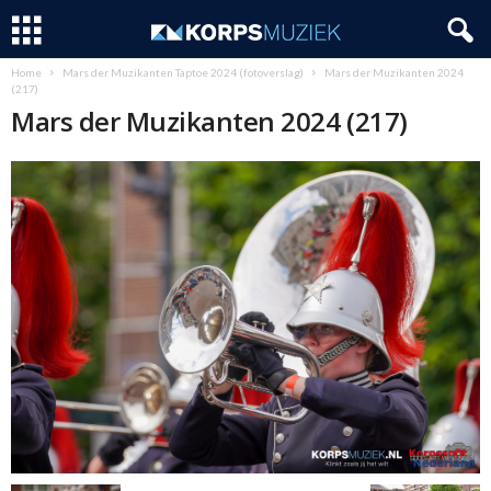
Home
Mars der Muzikanten Taptoe 2024 (fotoverslag)
Mars der Muzikanten 2024
(217)
Mars der Muzikanten 2024 (217)