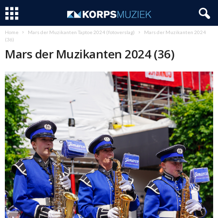
Home
Mars der Muzikanten Taptoe 2024 (fotoverslag)
Mars der Muzikanten 2024
(36)
Mars der Muzikanten 2024 (36)