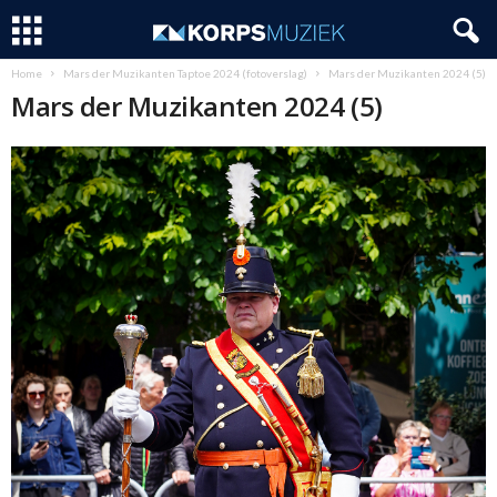
Home
Mars der Muzikanten Taptoe 2024 (fotoverslag)
Mars der Muzikanten 2024 (5)
Mars der Muzikanten 2024 (5)