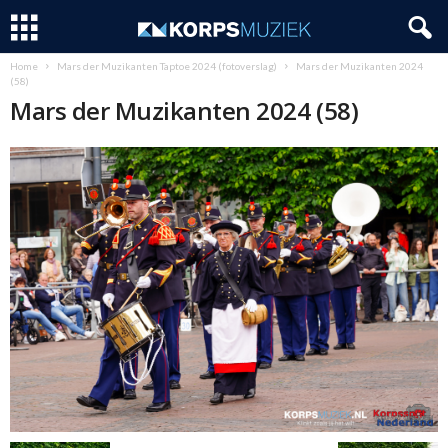
Home
Mars der Muzikanten Taptoe 2024 (fotoverslag)
Mars der Muzikanten 2024
(58)
Mars der Muzikanten 2024 (58)