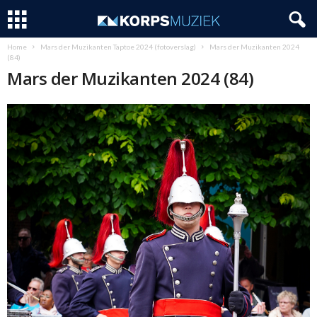
Home
Mars der Muzikanten Taptoe 2024 (fotoverslag)
Mars der Muzikanten 2024
(84)
Mars der Muzikanten 2024 (84)