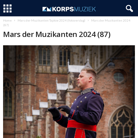
Home
Mars der Muzikanten Taptoe 2024 (fotoverslag)
Mars der Muzikanten 2024
(87)
Mars der Muzikanten 2024 (87)