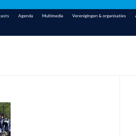
asts
Agenda
Multimedia
Verenigingen & organisaties