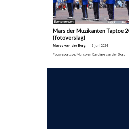
Evenementen
Mars der Muzikanten Taptoe 
(fotoverslag)
Marco van der Borg
-
19 juni 2024
Fotoreportage: Marco en Caroline van der Borg