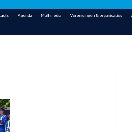
asts
Agenda
Multimedia
Verenigingen & organisaties