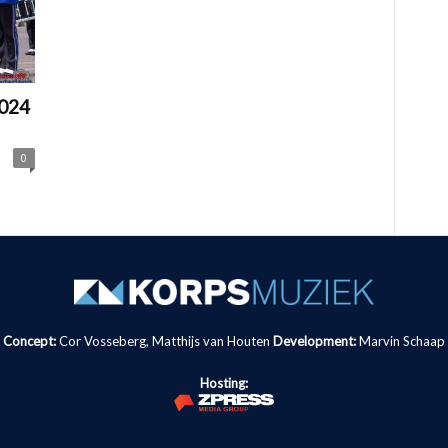
2024
0
Concept:
Cor Vosseberg, Matthijs van Houten
Development:
Marvin Schaap
Hosting: