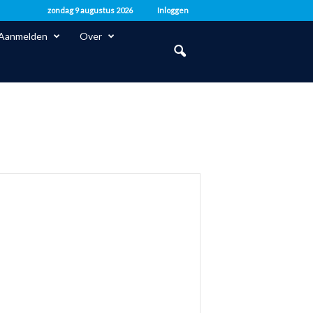
zondag 9 augustus 2026
Inloggen
Aanmelden
Over