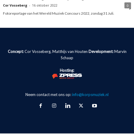
Cor Vosseberg
-
16 oktober 2022
0
Fotoreportage van het Wereld Muziek Concours 2022, zondag 31 Juli.
Concept:
Cor Vosseberg, Matthijs van Houten
Development:
Marvin
Schaap
Hosting:
Neem contact met ons op:
info@korpsmuziek.nl