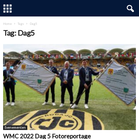
Home
Tags
Dag5
Tag: Dag5
Evenementen
WMC 2022 Dag 5 Fotoreportage