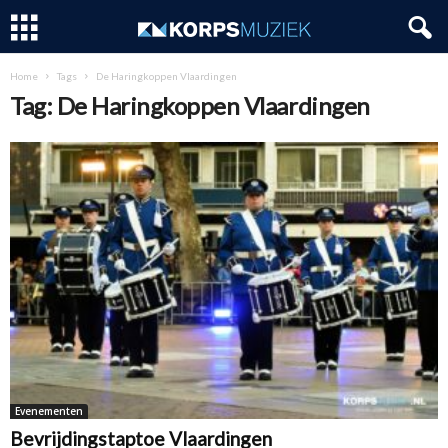
Home
Tags
De Haringkoppen Vlaardingen
Tag: De Haringkoppen Vlaardingen
Evenementen
Bevrijdingstaptoe Vlaardingen