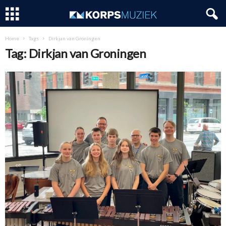
Home
Tags
Dirkjan van Groningen
Tag: Dirkjan van Groningen