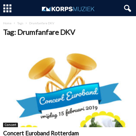
Home
Tags
Drumfanfare DKV
Tag: Drumfanfare DKV
Concert
Concert Euroband Rotterdam