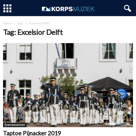
Home
Tags
Excelsior Delft
Tag: Excelsior Delft
Evenementen
Taptoe Pijnacker 2019