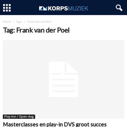
Home
Tags
Frank van der Poel
Tag: Frank van der Poel
Play-Inn / Open-dag
Masterclasses en play-in DVS groot succes