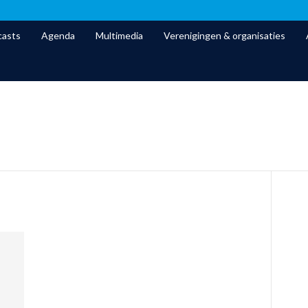
asts
Agenda
Multimedia
Verenigingen & organisaties